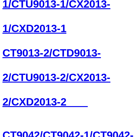
1/CTU9013-1/CX2013-
1/CXD2013-1
CT9013-2/CTD9013-
2/CTU9013-2/CX2013-
2/CXD2013-2
CT9042/CT9042-1/CT9042-