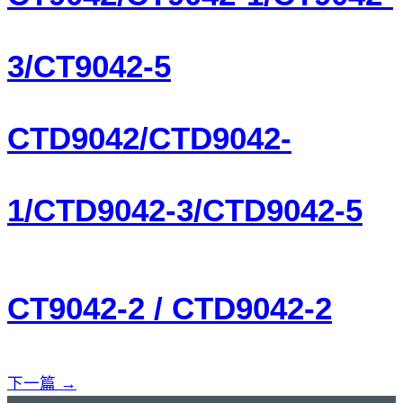
3/CT9042-5
CTD9042/CTD9042-
1/CTD9042-3/CTD9042-5
CT9042-2 / CTD9042-2
下一篇
→