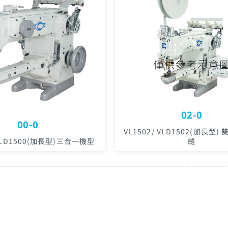
02-0
00-0
VL1502/ VLD1502(加長型
 VLD1500(加長型)三合一機型
縫