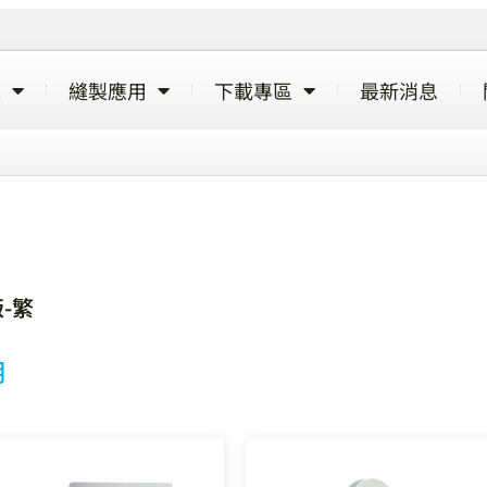
覽
縫製應用
下載專區
最新消息
-繁
用