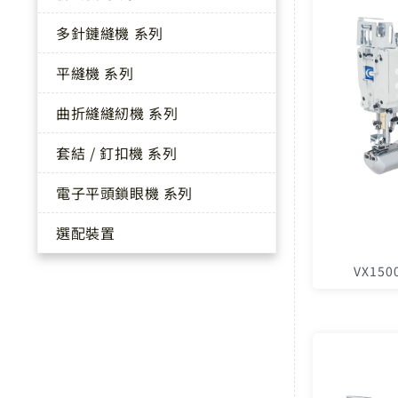
多針鏈縫機 系列
平縫機 系列
曲折縫縫紉機 系列
套結 / 釘扣機 系列
電子平頭鎖眼機 系列
選配裝置
VX150