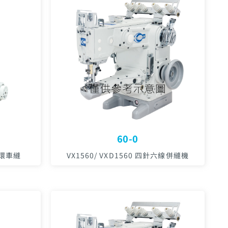
60-0
鉤針環車縫
VX1560/ VXD1560 四針六線併縫機