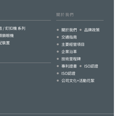
關於我們
結 / 釘扣機 系列
關於我們
品牌政策
頭鎖眼機
交通指南
配裝置
主要經營項目
企業沿革
技術里程碑
專利證書
ISO認證
ISO認證
公司文化+活動花絮