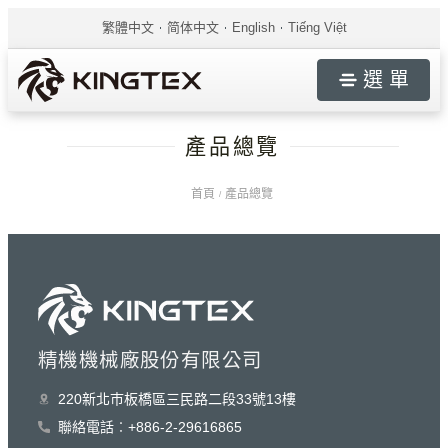
繁體中文
简体中文
English
Tiếng Việt
選 單
產品總覽
首頁
產品總覽
/
精機機械廠股份有限公司
220新北巿板橋區三民路二段33號13樓
聯絡電話︰+886-2-29616865