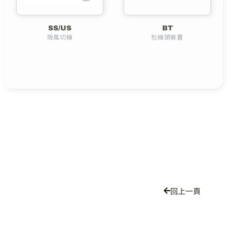
SS/US
BT
吸風切線
包線頭裝置
回上一頁