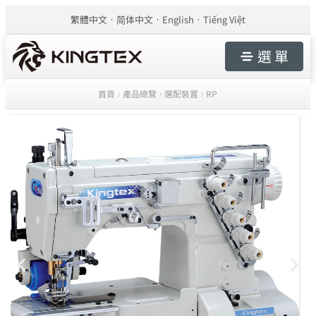
繁體中文
简体中文
English
Tiếng Việt
選 單
首頁
產品總覽
選配裝置
RP
/
/
/