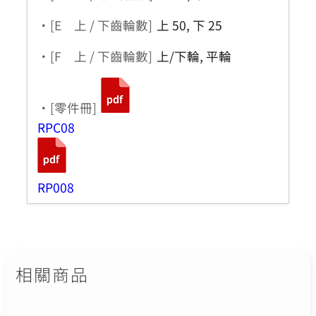
・[E 上 / 下齒輪數]
上 50, 下 25
・[F 上 / 下齒輪數]
上/下輪, 平輪
・[零件冊]
RPC08
RP008
相關商品