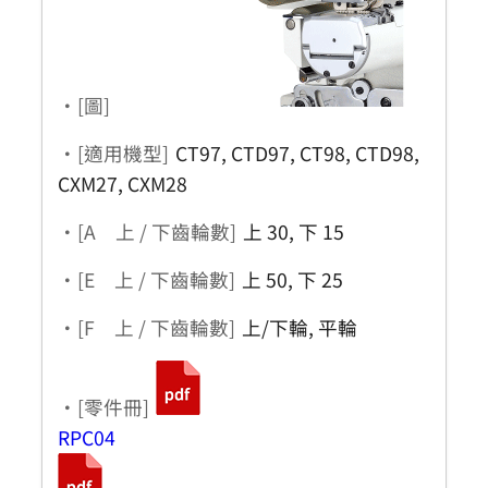
・[圖]
・[適用機型]
CT97, CTD97, CT98, CTD98,
CXM27, CXM28
・[A 上 / 下齒輪數]
上 30, 下 15
・[E 上 / 下齒輪數]
上 50, 下 25
・[F 上 / 下齒輪數]
上/下輪, 平輪
・[零件冊]
RPC04