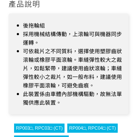
產品說明
後拖輪組
採用機械結構傳動，上滾輪可與機器同步
運轉。
可依裁片之不同質料，選擇使用塑膠齒狀
滾輪或橡膠平面滾輪。車縫彈性較大之裁
片，如鬆緊帶，建議使用齒狀滾輪；車縫
彈性較小之裁片，如一般布料，建議使用
橡膠平面滾輪，可避免齒痕。
此裝置係由車體內部機構驅動，故無法單
獨供應此裝置。
RP003□, RPC03□ (CT)
RP004□, RPC04□ (CT)