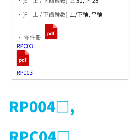
・[E 上 / 下齒輪數]
上 50, 下 25
・[F 上 / 下齒輪數]
上/下輪, 平輪
・[零件冊]
RPC03
RP003
RP004□,
RPC04□