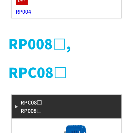
RP004
RP008□,
RPC08□
RPC08□
RP008□