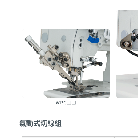
WPC□□
氣動式切線組