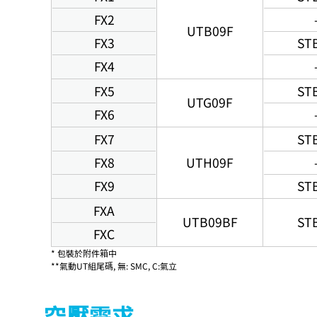
FX2
UTB09F
FX3
ST
FX4
FX5
ST
UTG09F
FX6
FX7
ST
FX8
UTH09F
FX9
ST
FXA
UTB09BF
ST
FXC
* 包裝於附件箱中
**氣動UT組尾碼, 無: SMC, C:氣立
空壓需求