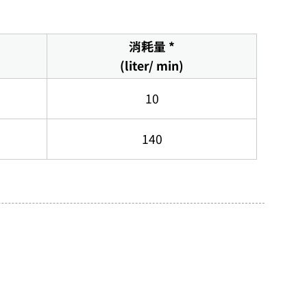
消耗量 *
(liter/ min)
10
140