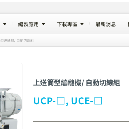
覽
縫製應用
下載專區
最新消息
型繃縫機/ 自動切線組
上送筒型繃縫機/ 自動切線組
UCP-□, UCE-□