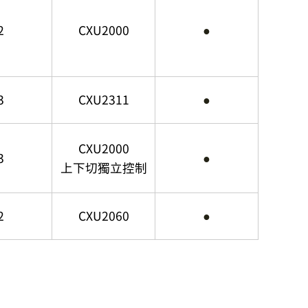
2
CXU2000
●
3
CXU2311
●
CXU2000
3
●
上下切獨立控制
2
CXU2060
●