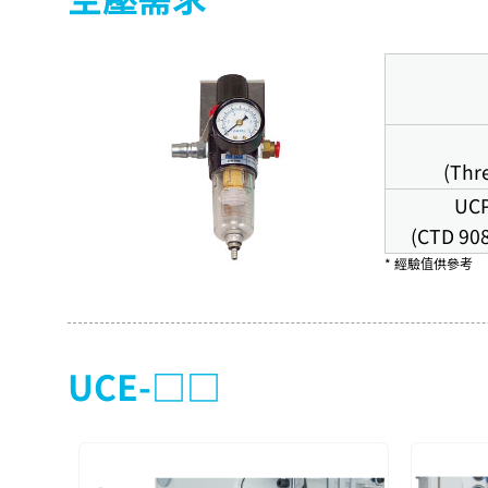
(Thr
UCP
(CTD 90
* 經驗值供參考
UCE-□□