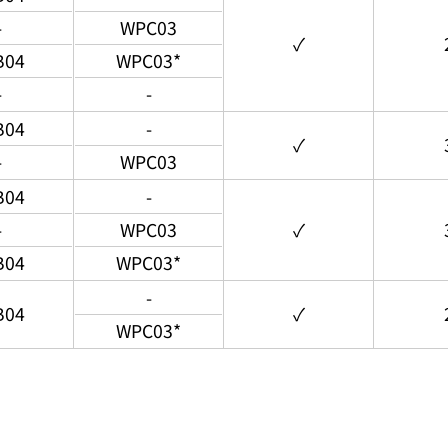
-
WPC03
✓
B04
WPC03*
-
-
B04
-
✓
-
WPC03
B04
-
-
WPC03
✓
B04
WPC03*
-
B04
✓
WPC03*