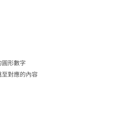
的圓形數字
跳至對應的內容