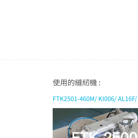
使用的縫紉機 :
FTK2501-460M/ KI006/ AL16F/