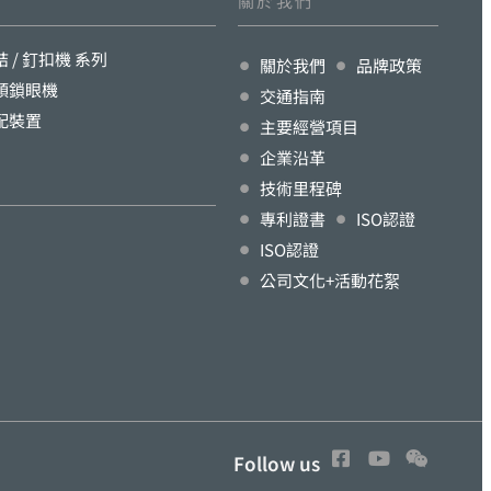
關於我們
結 / 釘扣機 系列
關於我們
品牌政策
頭鎖眼機
交通指南
配裝置
主要經營項目
企業沿革
技術里程碑
專利證書
ISO認證
ISO認證
公司文化+活動花絮
Follow us