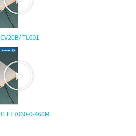
 CV20B/ TL001
001 FT7060-0-460M