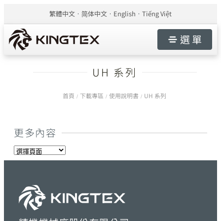
繁體中文
简体中文
English
Tiếng Việt
選 單
UH 系列
首頁
下載專區
使用說明書
UH 系列
/
/
/
更多內容