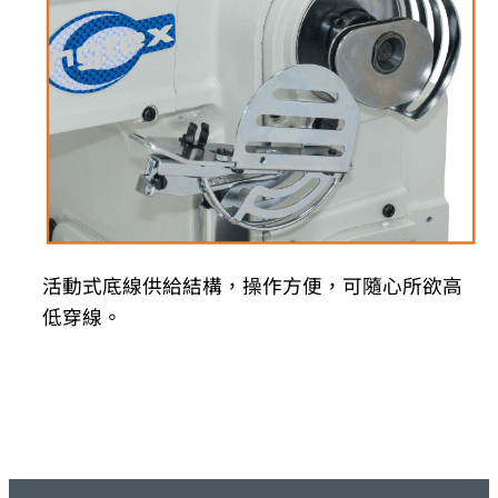
活動式底線供給結構，操作方便，可隨心所欲高
低穿線。