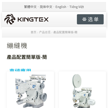
繁體中文
简体中文
English
Tiếng Việt
选 单
首页
产品总览
產品配置簡單版-簡
/
/
繃縫機
產品配置簡單版-簡
車縫應用