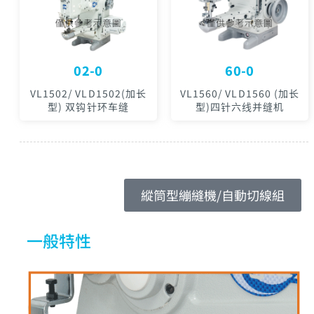
02-0
60-0
VL1502/ VLD1502(加长
VL1560/ VLD1560 (加长
型) 双钩针环车缝
型)四针六线并缝机
縱筒型繃縫機/自動切線組
一般特性