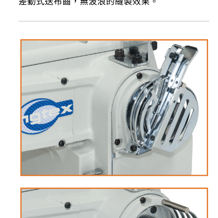
差動式送布齒，無波浪的縫製效果。