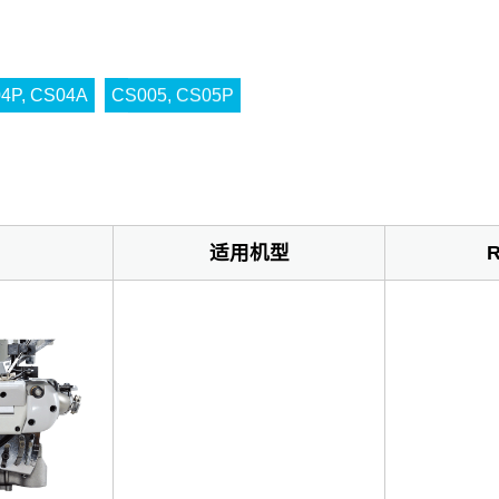
4P, CS04A
CS005, CS05P
适用机型