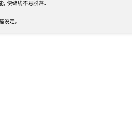
能, 使缝线不易脱落。
控箱设定。