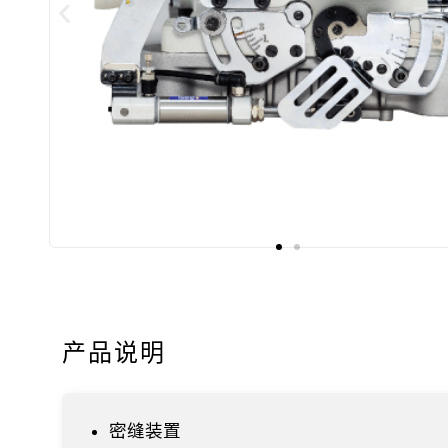
产品说明​
密缝装置