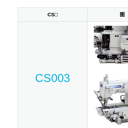
CS□
图
CS003