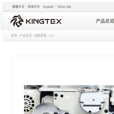
繁體中文
简体中文
English
Tiếng Việt
产品总
首页
产品总览
选配装置
CS
/
/
/