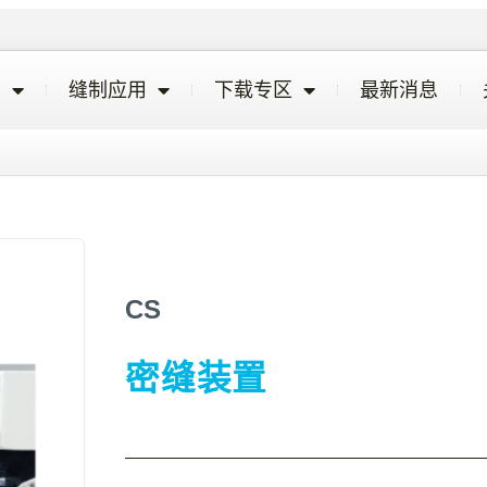
览
缝制应用
下载专区
最新消息
CS
密缝装置