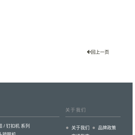
回上一页
关于我们
结 / 钉扣机 系列
关于我们
品牌政策
头锁眼机