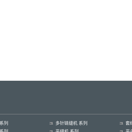
 系列
多针链缝机 系列
套
 系列
平缝机 系列
平