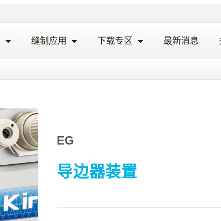
览
缝制应用
下载专区
最新消息
EG
导边器装置