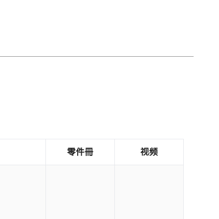
零件冊
视频