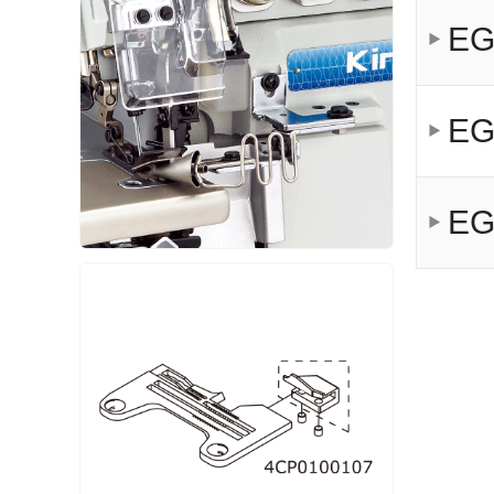
EG
EG
EG