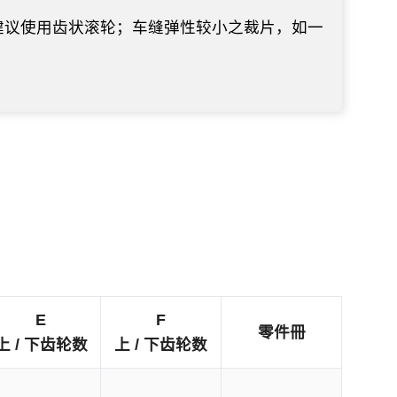
建议使用齿状滚轮；车缝弹性较小之裁片，如一
E
F
零件冊
上 / 下齿轮数
上 / 下齿轮数