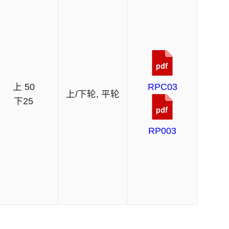
上 50
RPC03
上/下轮, 平轮
下25
RP003