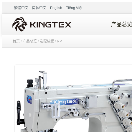
繁體中文
简体中文
English
Tiếng Việt
产品总
首页
产品总览
选配装置
RP
/
/
/