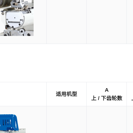
A
适用机型
上 / 下齿轮数