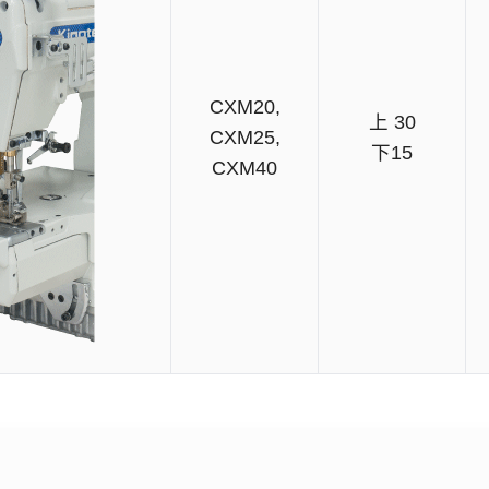
CXM20,
上 30
CXM25,
下15
CXM40