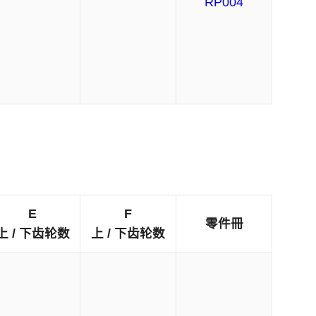
RP004
E
F
零件冊
上 / 下齿轮数
上 / 下齿轮数