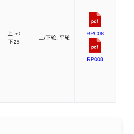
上 50
RPC08
上/下轮, 平轮
下25
RP008