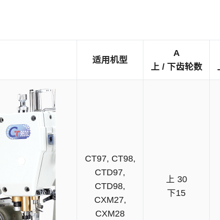
A
适用机型
上 / 下齿轮数
CT97, CT98,
CTD97,
上 30
CTD98,
下15
CXM27,
CXM28