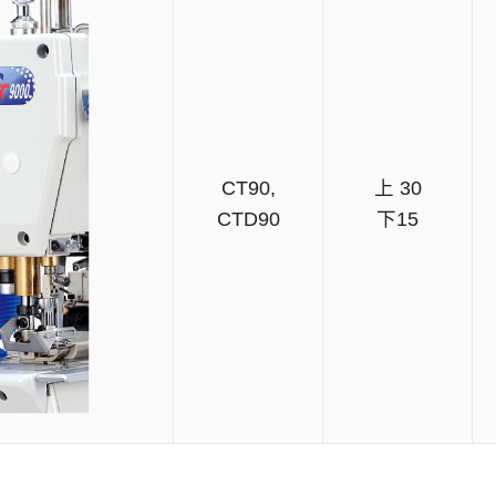
CT90,
上 30
CTD90
下15