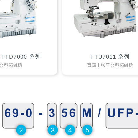
, FTD7000 系列
FTU7011 系列
台型繃縫機
直驅上送平台型繃縫機
2
3
4
5