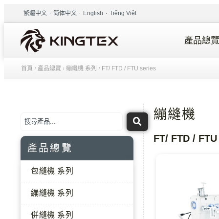
繁體中文
简体中文
English
Tiếng Việt
產品總
首頁
產品總覽
繃縫機 系列
FT/ FTD / FTU series
/
/
/
繃縫機
FT/ FTD / FTU
產品總覽
包縫機 系列
繃縫機 系列
併縫機 系列