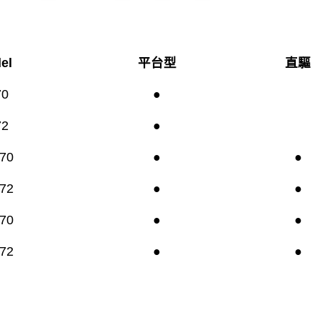
el
平台型
直驅
70
●
72
●
70
●
●
72
●
●
70
●
●
72
●
●