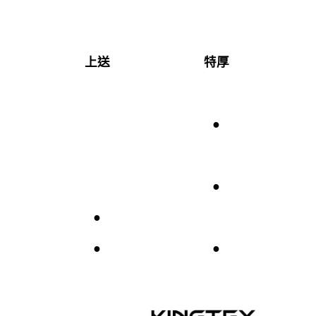
上送
特厚
●
●
●
●
●