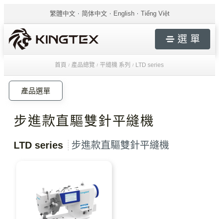
繁體中文
简体中文
English
Tiếng Việt
選 單
首頁
產品總覽
平縫機 系列
LTD series
/
/
/
產品選單
步進款直驅雙針平縫機
LTD series
步進款直驅雙針平縫機