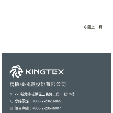
回上一頁
精機機械廠股份有限公司
220新北巿板橋區三民路二段33號13樓
聯絡電話︰+886-2-29616865
傳真專線︰+886-2-29546007