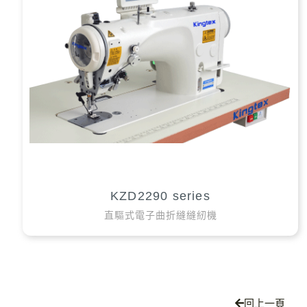
KZD2290 series
直驅式電子曲折縫縫紉機
回上一頁