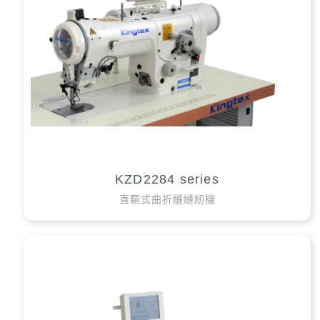
KZD2284 series
直驅式曲折縫縫紉機