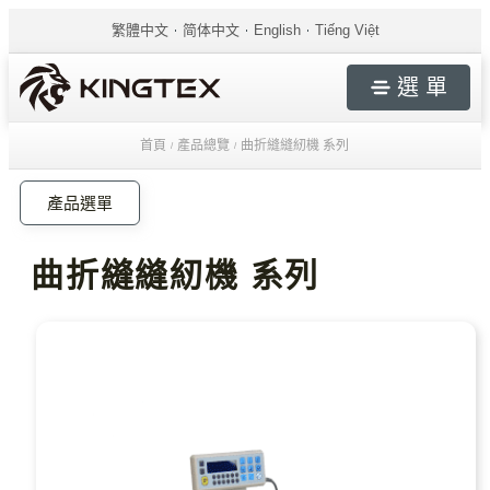
繁體中文
简体中文
English
Tiếng Việt
選 單
首頁
產品總覽
曲折縫縫紉機 系列
/
/
產品選單
曲折縫縫紉機 系列