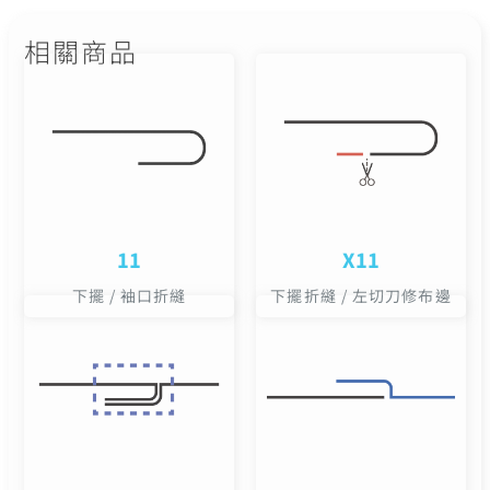
相關商品
11
X11
下擺 / 袖口折縫
下擺折縫 / 左切刀修布邊