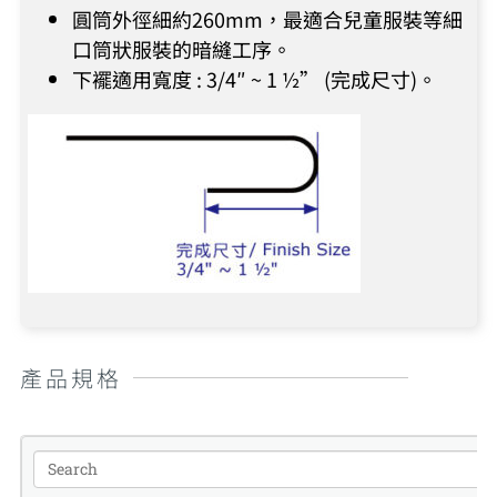
圓筒外徑細約260mm，最適合兒童服裝等細
口筒狀服裝的暗縫工序。
下襬適用寬度 : 3/4″ ~ 1 ½” (完成尺寸)。
產品規格