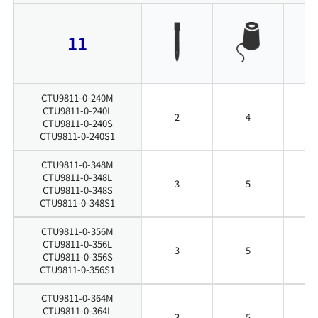
11
CTU9811-0-240M
CTU9811-0-240L
2
4
4
CTU9811-0-240S
CTU9811-0-240S1
CTU9811-0-348M
CTU9811-0-348L
3
5
4
CTU9811-0-348S
CTU9811-0-348S1
CTU9811-0-356M
CTU9811-0-356L
3
5
5
CTU9811-0-356S
CTU9811-0-356S1
CTU9811-0-364M
CTU9811-0-364L
3
5
6