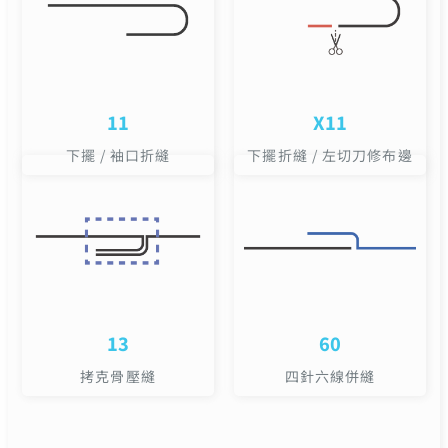
11
X11
下擺 / 袖口折縫
下擺折縫 / 左切刀修布邊
13
60
拷克骨壓縫
四針六線併縫