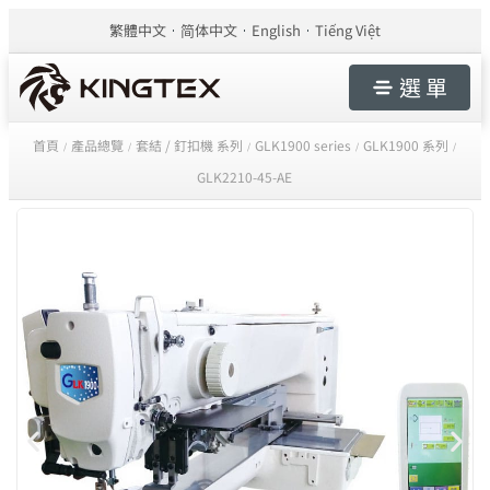
繁體中文
简体中文
English
Tiếng Việt
選 單
首頁
產品總覽
套結 / 釘扣機 系列
GLK1900 series
GLK1900 系列
/
/
/
/
/
GLK2210-45-AE