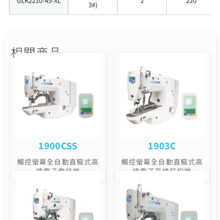
相關商品
1900CSS
1903C
觸控螢幕全自動直驅式高
觸控螢幕全自動直驅式高
速電子套結機
速電子平縫釘釦機