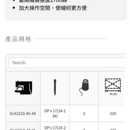
加大操作空間，使縫紉更方便
產品規格
DP x 17(14-2
GLK2210-45-AE
2
220
3#)
DP x 17(14-2
GLK2210-45-XL
2
220
3#)