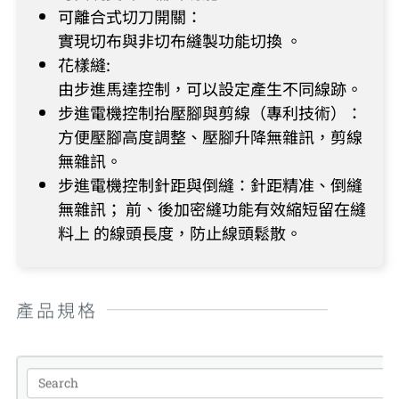
可離合式切刀開關：
實現切布與非切布縫製功能切換 。
花樣縫:
由步進馬達控制，可以設定產生不同線跡。
步進電機控制抬壓腳與剪線（專利技術）：
方便壓腳高度調整、壓腳升降無雜訊，剪線
無雜訊。
步進電機控制針距與倒縫：針距精准、倒縫
無雜訊； 前、後加密縫功能有效縮短留在縫
料上 的線頭長度，防止線頭鬆散。
產品規格