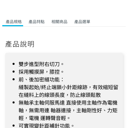
產品規格
產品特點
相關商品
產品選單
產品說明
雙步進型附右切刀。
採用觸摸屏，膝控。
前、後加密縫功能：
縫製起始/終止端鎖小針距線跡，有效縮短留
在縫料上的線頭長度，防止線頭鬆散
無軸承主軸伺服馬達 直接使用主軸作為電機
軸，無需用連 軸器連接，主軸剛性好、力矩
輕，電機 運轉聲音輕。
可實現變針距補針功能。