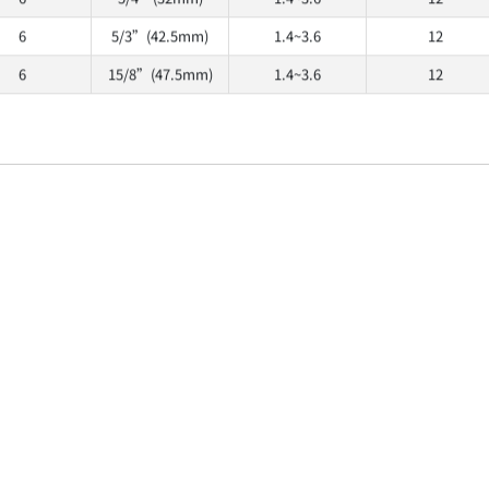
6
5/3”(42.5mm)
1.4~3.6
12
6
15/8”(47.5mm)
1.4~3.6
12