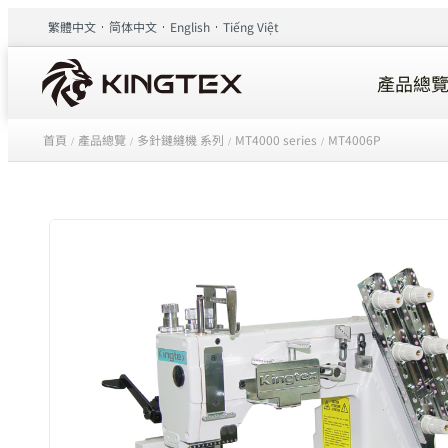
繁體中文
简体中文
English
Tiếng Việt
產品總
首頁
產品總覽
多針鏈縫機 系列
MT4000 series
MT4006P
/
/
/
/