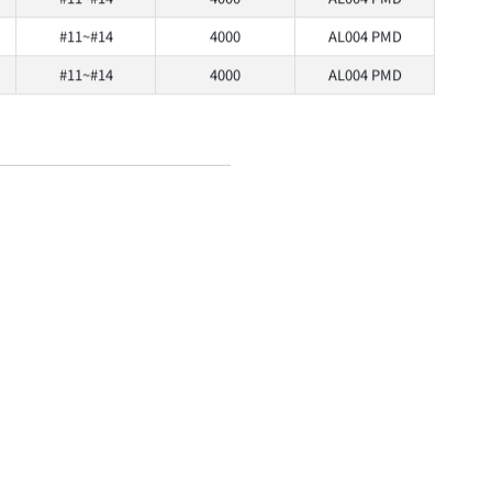
#11~#14
4000
AL004 PMD
#11~#14
4000
AL004 PMD