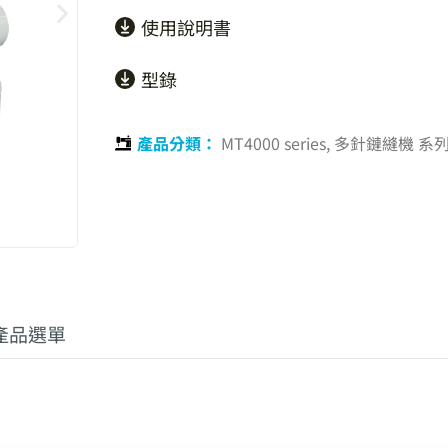
使用說明書
型錄
產品分類：
MT4000 series
,
多針鏈縫機 系
產品選單