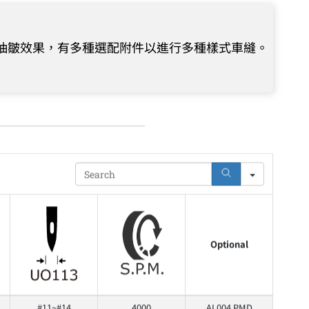
成抽皺效果，有多種選配附件以進行多種樣式車縫。
Search
Optional
#11~#14
4000
AL004 PMD