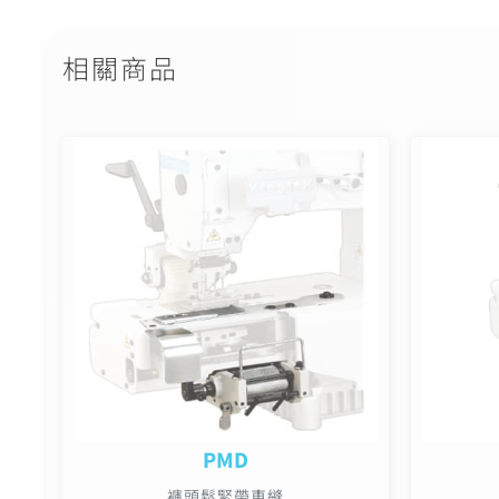
相關商品
PMD
褲頭鬆緊帶車縫