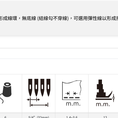
成線環，無底線 (結線勾不穿線)，可選用彈性線以形
6
5/4”(32mm)
1.4~3.6
12