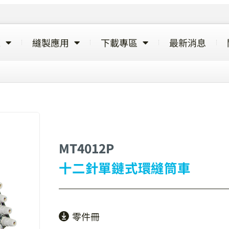
覽
縫製應用
下載專區
最新消息
MT4012P
十二針單鏈式環縫筒車
零件冊