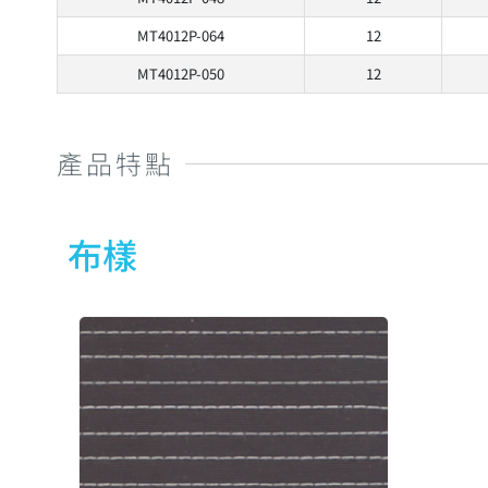
MT4012P-064
12
MT4012P-050
12
產品特點
布樣