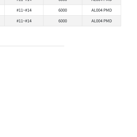
#11~#14
6000
AL004 PMD
#11~#14
6000
AL004 PMD