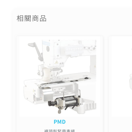
相關商品
PMD
褲頭鬆緊帶車縫