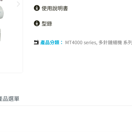
使用說明書
型錄
產品分類：
MT4000 series
,
多針鏈縫機 系
產品選單