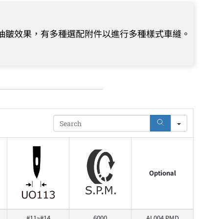
成抽皺效果，有多種選配附件以進行多種樣式車縫。
Search
Optional
#11~#14
6000
AL004 PMD