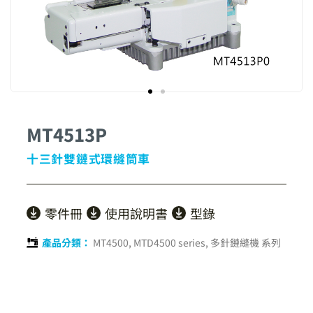
MT4513P
十三針雙鏈式環縫筒車
零件冊
使用說明書
型錄
產品分類：
MT4500, MTD4500 series
,
多針鏈縫機 系列