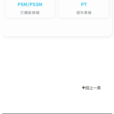
PSM/PSSM
PT
打纜裝飾縫
摺布車縫
回上一頁