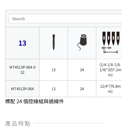
13
(1/4-1/8-1/8-
MT4513P-064-0
13
24
1/4)*3(57.2m
32
m)
12/4″(76.8m
MT4513P-064
13
24
m)
標配 24 個控線組與過線件
產品特點