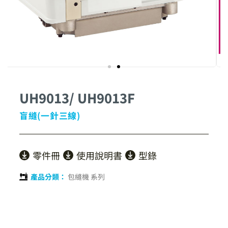
UH9013/ UH9013F
盲縫(一針三線)
零件冊
使用說明書
型錄
產品分類：
包縫機 系列