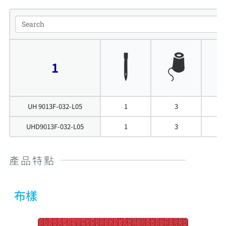
1
UH 9013F-032-L05
1
3
UHD9013F-032-L05
1
3
產品特點
布樣