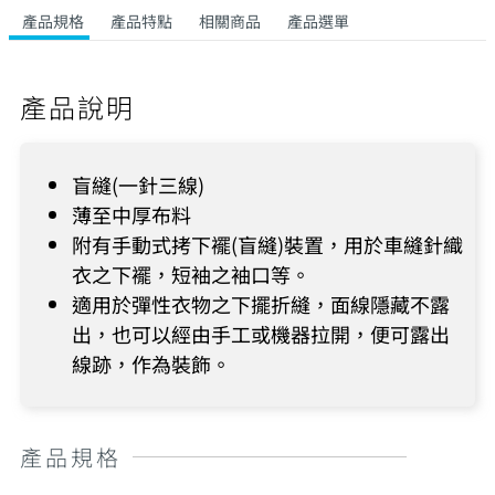
產品規格
產品特點
相關商品
產品選單
產品說明
盲縫(一針三線)
薄至中厚布料
附有手動式拷下襬(盲縫)裝置，用於車縫針織
衣之下襬，短袖之袖口等。
適用於彈性衣物之下擺折縫，面線隱藏不露
出，也可以經由手工或機器拉開，便可露出
線跡，作為裝飾。
產品規格