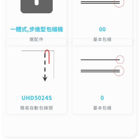
一體式,步進型包縫機
00
選配件
基本包縫
UHD5024S
0
簡易自動包線頭
基本包縫