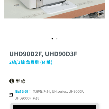
UHD90D2F, UHD90D3F
2線/3線 魚骨縫 (M 縫)
型 錄
產品分類：
包縫機 系列
,
UH series
,
UH9000F,
UHD9000F 系列