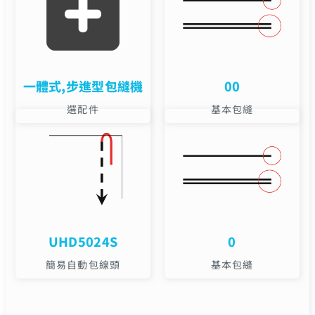
一體式,步進型包縫機
00
選配件
基本包縫
UHD5024S
0
簡易自動包線頭
基本包縫