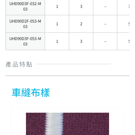
UHD90D3F-032-M
1
3
–
3
03
UHD90D2F-053-M
1
2
–
5
03
UHD90D3F-053-M
1
3
–
5
03
產品特點
車縫布樣