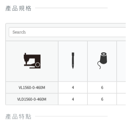
產品規格
VL1560-0-460M
4
6
6
VLD1560-0-460M
4
6
6
產品特點