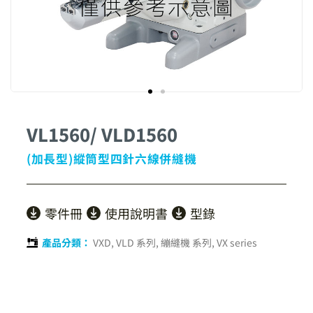
VL1560/ VLD1560
(加長型)縱筒型四針六線併縫機
零件冊
使用說明書
型錄
產品分類：
VXD, VLD 系列
,
繃縫機 系列
,
VX series