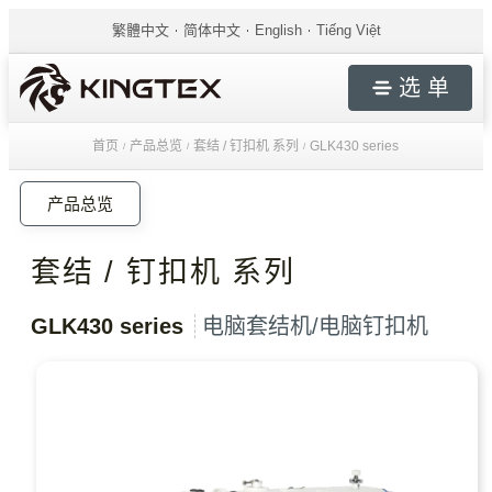
繁體中文
简体中文
English
Tiếng Việt
选 单
首页
产品总览
套结 / 钉扣机 系列
GLK430 series
/
/
/
产品总览
套结 / 钉扣机 系列
GLK430 series
电脑套结机/电脑钉扣机