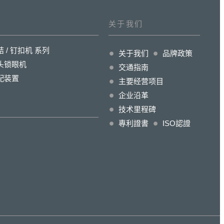
关于我们
结 / 钉扣机 系列
关于我们
品牌政策
头锁眼机
交通指南
配装置
主要经营项目
企业沿革
技术里程碑
專利證書
ISO認證