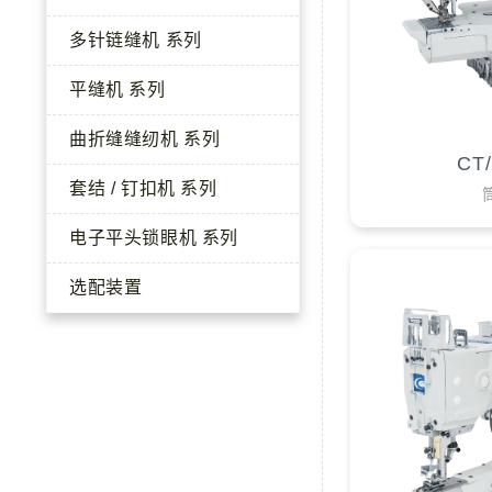
多针链缝机 系列
平缝机 系列
曲折缝缝纫机 系列
CT/
套结 / 钉扣机 系列
电子平头锁眼机 系列
选配装置