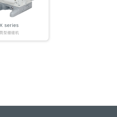
X series
筒型绷缝机