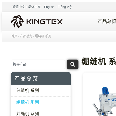
繁體中文
简体中文
English
Tiếng Việt
产品总
首页
产品总览
绷缝机 系列
/
/
绷缝机 
产品总览
包缝机 系列
绷缝机 系列
并缝机 系列