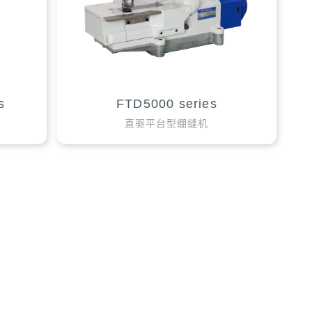
s
FTD5000 series
直驱平台型绷缝机