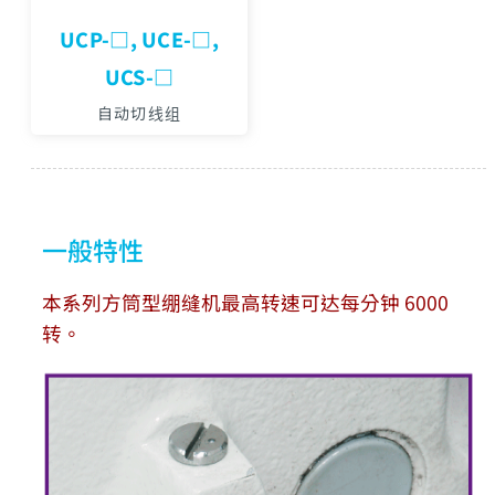
UCP-□, UCE-□,
UCS-□
自动切线组
一般特性
本系列方筒型绷缝机最高转速可达每分钟 6000
转。