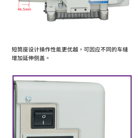
短筒座设计操作性能更优越，可因应不同的车缝
增加延伸侧盖。