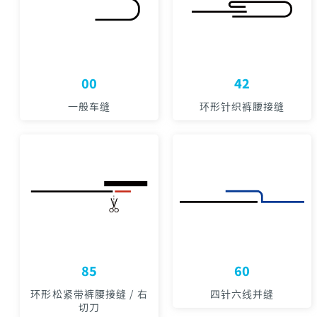
00
42
一般车缝
环形针织裤腰接缝
85
60
环形松紧带裤腰接缝 / 右
四针六线并缝
切刀