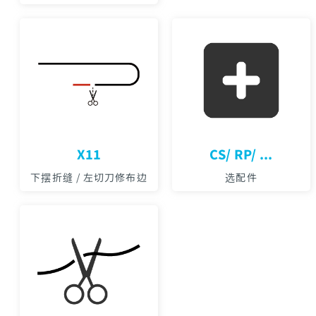
X11
CS/ RP/ ...
下摆折缝 / 左切刀修布边
选配件