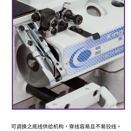
可调换之底线供给机构，穿线容易且不易铰线。