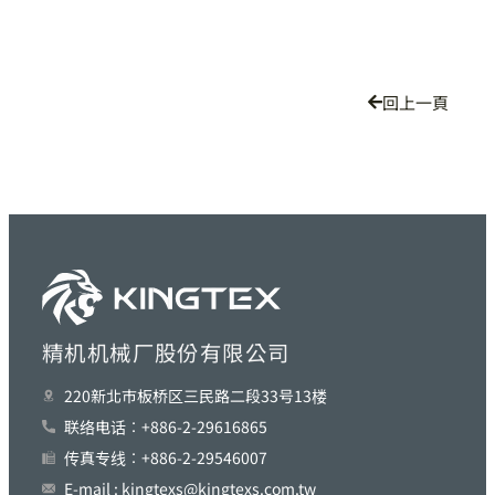
回上一頁
精机机械厂股份有限公司
220新北巿板桥区三民路二段33号13楼
联络电话︰+886-2-29616865
传真专线︰+886-2-29546007
E-mail : kingtexs@kingtexs.com.tw