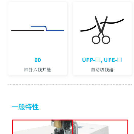
60
UFP-□, UFE-□
四针六线并缝
自动切线组
一般特性