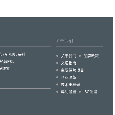
关于我们
结 / 钉扣机 系列
关于我们
品牌政策
头锁眼机
交通指南
配装置
主要经营项目
企业沿革
技术里程碑
專利證書
ISO認證