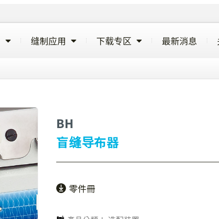
览
缝制应用
下载专区
最新消息
BH
盲缝导布器
零件冊