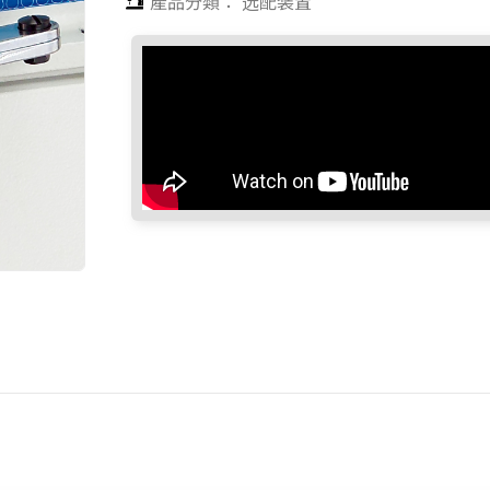
產品分類：
选配装置