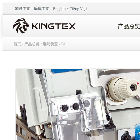
繁體中文
简体中文
English
Tiếng Việt
产品总
首页
产品总览
选配装置
BH
/
/
/