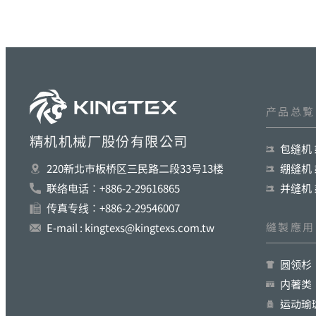
产品总覧
精机机械厂股份有限公司
包缝机
绷缝机
220新北巿板桥区三民路二段33号13楼
并缝机
联络电话︰+886-2-29616865
传真专线︰+886-2-29546007
縫製應用
E-mail : kingtexs@kingtexs.com.tw
圆领杉
内著类
运动瑜