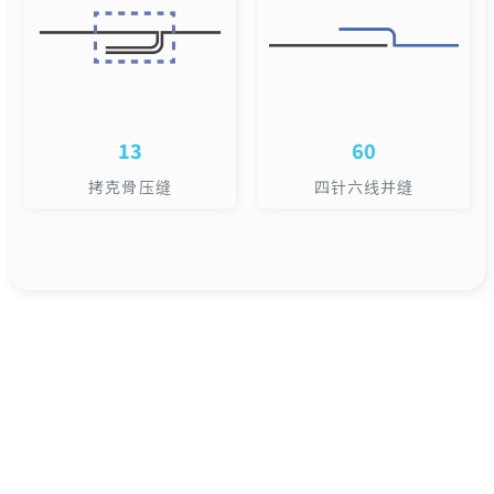
13
60
拷克骨压缝
四针六线并缝