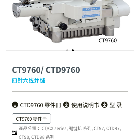
CT9760/ CTD9760
四针六线并缝
CTD9760 零件冊
使用说明书
型 录
CT9760 零件冊
產品分類：
CT/CX series
,
绷缝机 系列
,
CT97, CTD97,
CT98, CTD98 系列