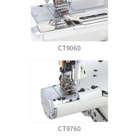
CT9060
CT9760