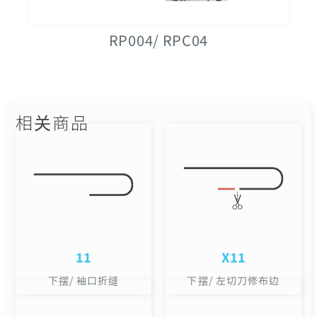
RP004/ RPC04
相关商品
11
X11
下摆/ 袖口折缝
下摆/ 左切刀修布边