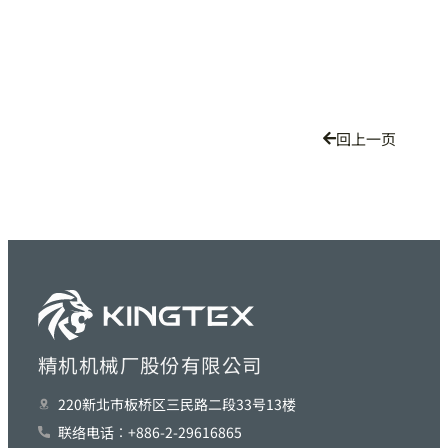
回上一页
精机机械厂股份有限公司
220新北巿板桥区三民路二段33号13楼
联络电话︰+886-2-29616865