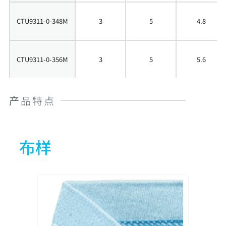
CTU9311-0-348M
3
5
4.8
CTU9311-0-356M
3
5
5.6
CTU9311-0-364M
3
5
6.4
产品特点
CTU9311-0-356L
2
4
4.0
布样
CTU9311-0-240S
2
4
4.0
CTU9311-0-348S
3
5
4.8