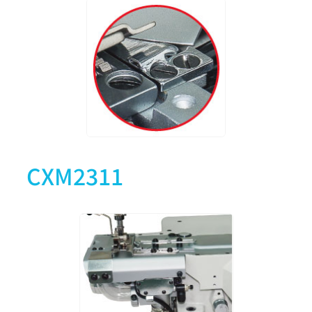
CXM2311