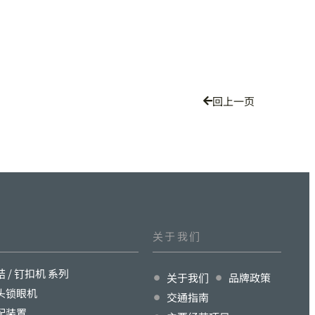
回上一页
关于我们
结 / 钉扣机 系列
关于我们
品牌政策
头锁眼机
交通指南
配装置