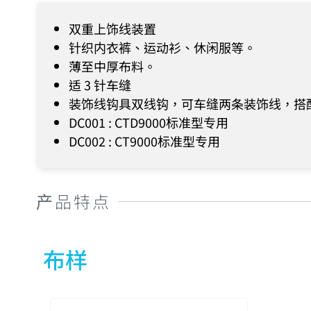
双重上饰线装置
针织内衣裤、运动衫、休闲服等。
薄至中厚布料。
适 3 针车缝
装饰线钩具双线钩，可车缝两条装饰线，搭
DC001 : CTD9000标准型专用
DC002 : CT9000标准型专用
产品特点
布样