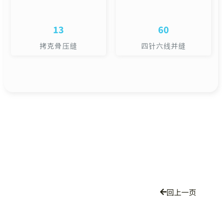
13
60
拷克骨压缝
四针六线并缝
回上一页