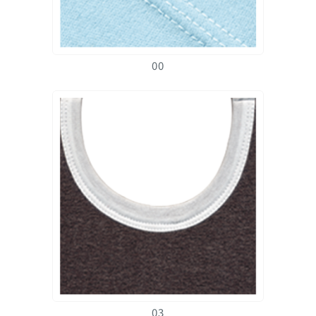
00
03