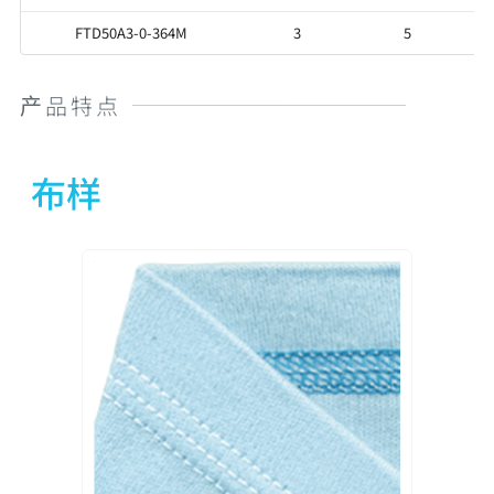
FTD50A3-0-364M
3
5
产品特点
布样