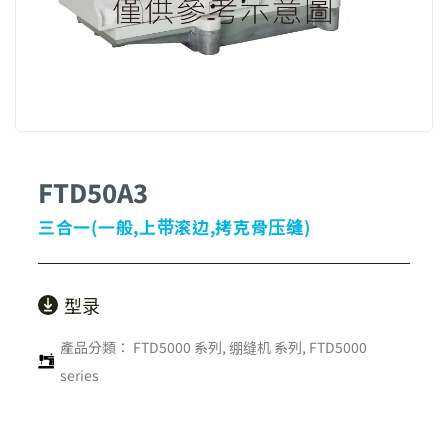
FTD50A3
三合一(一般,上带滚边,拷克骨压缝)
型录
產品分類：
FTD5000 系列
,
绷缝机 系列
,
FTD5000
series