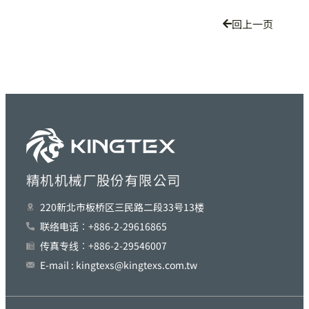
回上一页
精机机械厂股份有限公司
220新北巿板桥区三民路二段33号13楼
联络电话︰+886-2-29616865
传真专线︰+886-2-29546007
E-mail : kingtexs@kingtexs.com.tw