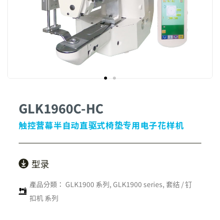
GLK1960C-HC
触控营幕半自动直驱式椅垫专用电子花样机
型录
產品分類：
GLK1900 系列
,
GLK1900 series
,
套结 / 钉
扣机 系列