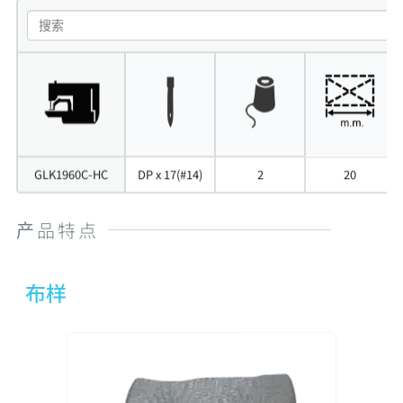
GLK1960C-HC
DP x 17(#14)
2
20
产品特点
布样