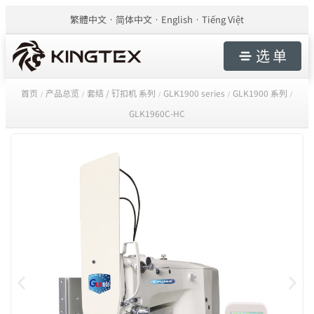
繁體中文
简体中文
English
Tiếng Việt
选 单
首页
产品总览
套结 / 钉扣机 系列
GLK1900 series
GLK1900 系列
/
/
/
/
/
GLK1960C-HC