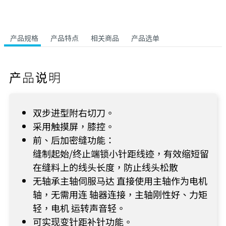
产品规格
产品特点
相关商品
产品选单
产品说明
双步进型附右切刀。
采用触摸屏，膝控。
前、后加密缝功能：
缝制起始/终止端锁小针距线迹，有效缩短留
在缝料上的线头长度，防止线头松散
无轴承主轴伺服马达 直接使用主轴作为电机
轴，无需用连 轴器连接，主轴刚性好、力矩
轻，电机 运转声音轻。
可实现变针距补针功能。