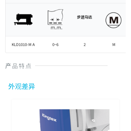
步进马达
KLD1010-M A
0~6
2
微油
M
产品特点
外观差异