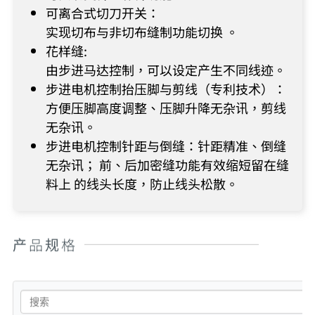
可离合式切刀开关：
实现切布与非切布缝制功能切换 。
花样缝:
由步进马达控制，可以设定产生不同线迹。
步进电机控制抬压脚与剪线（专利技术）：
方便压脚高度调整、压脚升降无杂讯，剪线
无杂讯。
步进电机控制针距与倒缝：针距精准、倒缝
无杂讯； 前、后加密缝功能有效缩短留在缝
料上 的线头长度，防止线头松散。
产品规格