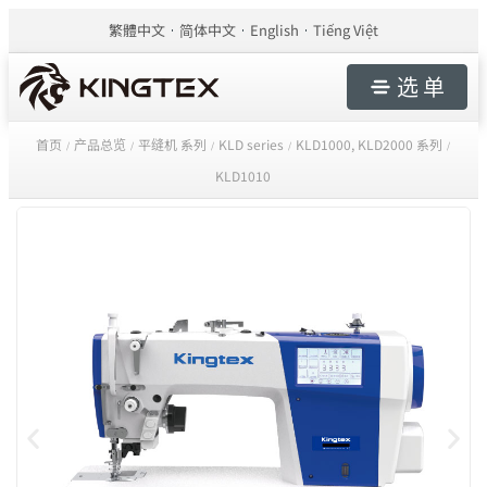
繁體中文
简体中文
English
Tiếng Việt
选 单
首页
产品总览
平缝机 系列
KLD series
KLD1000, KLD2000 系列
/
/
/
/
/
KLD1010