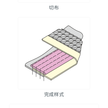
切布
完成样式