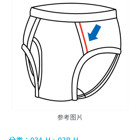
参考图片
分类：03A-H、03B-H