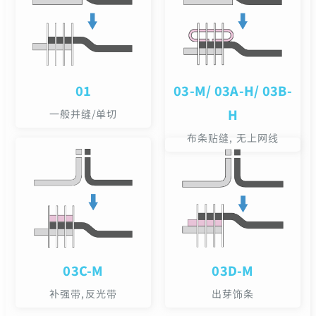
01
03-M/ 03A-H/ 03B-
H
一般并缝/单切
布条贴缝, 无上网线
03C-M
03D-M
补强带,反光带
出芽饰条