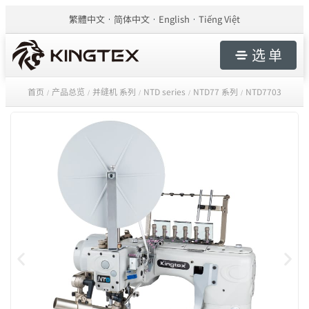
繁體中文
简体中文
English
Tiếng Việt
选 单
首页
产品总览
并缝机 系列
NTD series
NTD77 系列
NTD7703
/
/
/
/
/