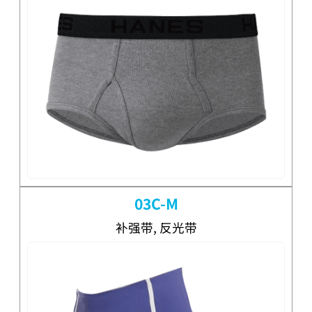
03C-M
补强带, 反光带