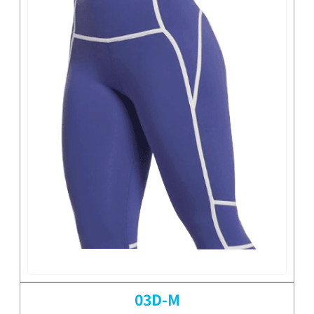
03D-M