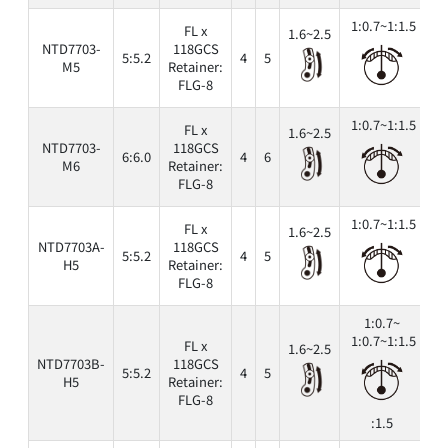
1:0.7~1:1.5
FL x
1.6~2.5
NTD7703-
118GCS
5:5.2
4
5
6
M5
Retainer:
FLG-8
1:0.7~1:1.5
FL x
1.6~2.5
NTD7703-
118GCS
6:6.0
4
6
6
M6
Retainer:
FLG-8
1:0.7~1:1.5
FL x
1.6~2.5
NTD7703A-
118GCS
5:5.2
4
5
6
H5
Retainer:
FLG-8
1:0.7~
1:0.7~1:1.5
FL x
1.6~2.5
NTD7703B-
118GCS
5:5.2
4
5
6
H5
Retainer:
FLG-8
:1.5