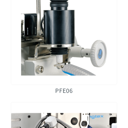
PFE06