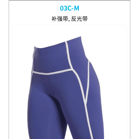
03C-M
补强带, 反光带