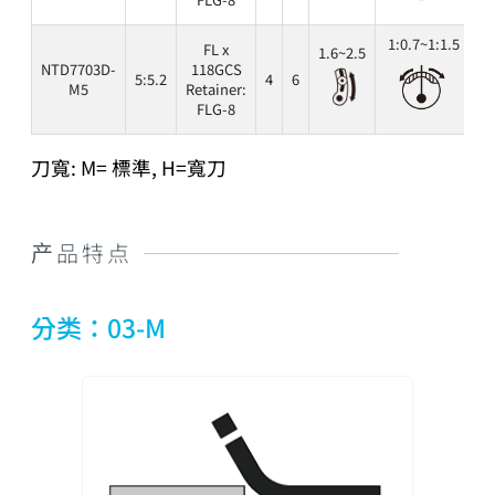
1:0.7~1:1.5
FL x
1.6~2.5
NTD7703D-
118GCS
5:5.2
4
6
6
M5
Retainer:
FLG-8
刀寬: M= 標準, H=寬刀
产品特点
分类：03-M