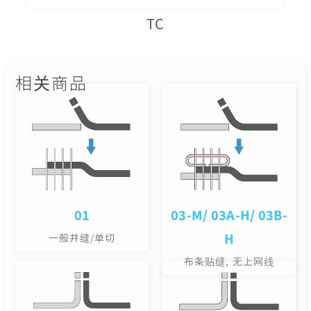
TC
相关商品
01
03-M/ 03A-H/ 03B-
H
一般并缝/单切
布条贴缝, 无上网线