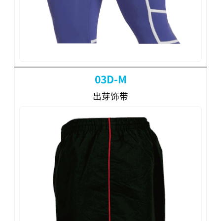
03D-M
出芽饰带