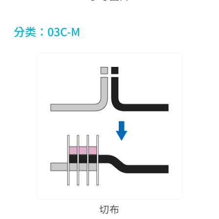
分类：03C-M
切布