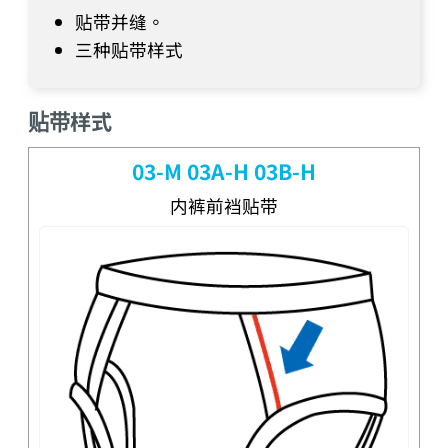
贴带并缝。
三种贴带样式
贴带样式
03-M 03A-H 03B-H
内裤前裆贴带