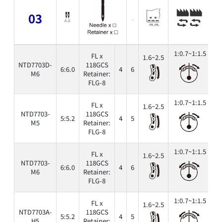
03
1:0.7~1:1.5
FL x
1.6~2.5
NTD7703D-
118GCS
6:6.0
4
6
6
M6
Retainer:
FLG-8
1:0.7~1:1.5
FL x
1.6~2.5
NTD7703-
118GCS
5:5.2
4
5
6
M5
Retainer:
FLG-8
1:0.7~1:1.5
FL x
1.6~2.5
NTD7703-
118GCS
6:6.0
4
6
6
M6
Retainer:
FLG-8
1:0.7~1:1.5
FL x
1.6~2.5
NTD7703A-
118GCS
5:5.2
4
5
6
H5
Retainer: