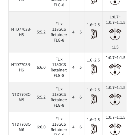
FLG-8
1:0.7~
1:0.7~1:1.5
FL x
1.6~2.5
NTD7703B-
118GCS
5:5.2
4
5
6
H5
Retainer:
FLG-8
:1.5
1:0.7~1:1.5
FL x
1.6~2.5
NTD7703B-
118GCS
6:6.0
4
5
6
H6
Retainer:
FLG-8
1:0.7~1:1.5
FL x
1.6~2.5
NTD7703C-
118GCS
5:5.2
4
6
6
M5
Retainer:
FLG-8
1:0.7~1:1.5
FL x
1.6~2.5
NTD7703C-
118GCS
6:6.0
4
6
6
M6
Retainer:
FLG-8