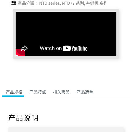
產品分類：
NTD series
,
NTD77 系列
,
并缝机 系列
产品规格
产品特点
相关商品
产品选单
产品说明