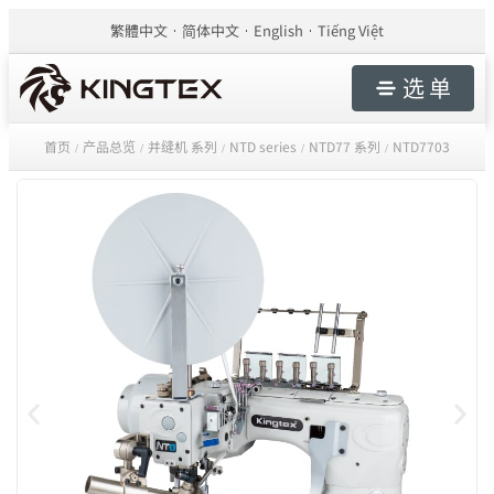
繁體中文
简体中文
English
Tiếng Việt
选 单
首页
产品总览
并缝机 系列
NTD series
NTD77 系列
NTD7703
/
/
/
/
/