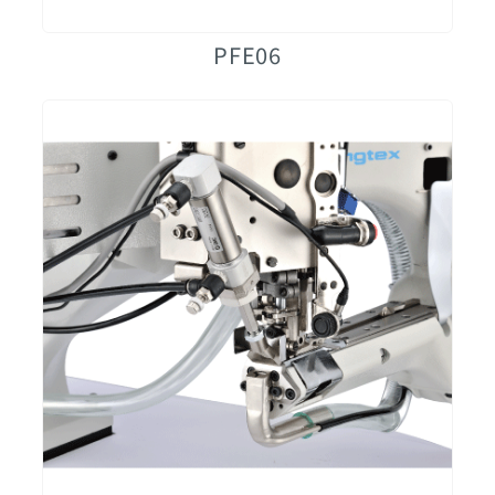
PFE06