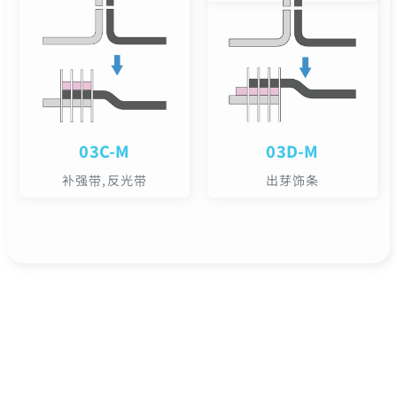
03C-M
03D-M
补强带,反光带
出芽饰条