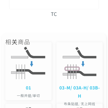
TC
相关商品
01
03-M/ 03A-H/ 03B-
H
一般并缝/单切
布条贴缝, 无上网线