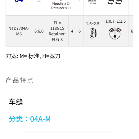
1:0.7~1:1.5
FL x
1.6~2.5
NTD7704A-
118GCS
6:6.0
4
6
6
M6
Retainer:
FLG-8
刀宽: M= 标准, H=宽刀
产品特点
车缝
分类：04A-M