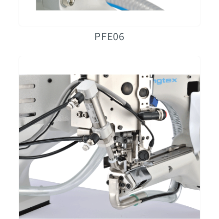
PFE06