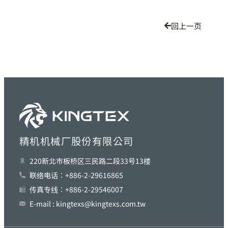
回上一页
精机机械厂股份有限公司
220新北巿板桥区三民路二段33号13楼
联络电话︰+886-2-29616865
传真专线︰+886-2-29546007
E-mail : kingtexs@kingtexs.com.tw