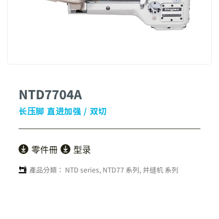
NTD7704A
长压脚 直进加强 / 双切
零件冊
型录
產品分類：
NTD series
,
NTD77 系列
,
并缝机 系列