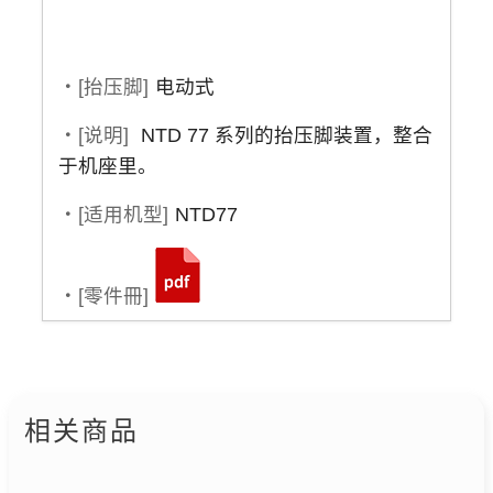
・[抬压脚]
电动式
・[说明]
NTD 77 系列的抬压脚装置，整合
于机座里。
・[适用机型]
NTD77
・[零件冊]
相关商品