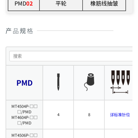
PMD
02
平轮
橡筋线抽皱
产品规格
PMD
MT4504P-□□
□/PMD
4
8
详标准针位
MT4604P-□□
□/PMD
MT4506P-□□
□/PMD