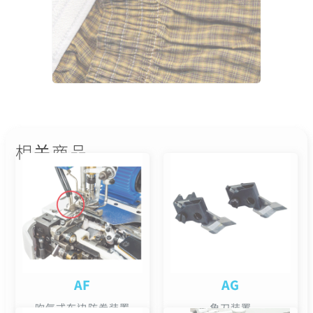
相关商品
AF
AG
吹气式布边防卷装置
角刀装置