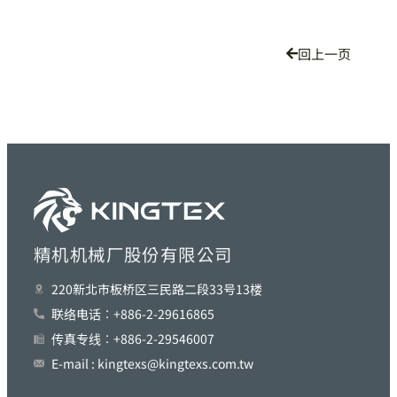
回上一页
精机机械厂股份有限公司
220新北巿板桥区三民路二段33号13楼
联络电话︰+886-2-29616865
传真专线︰+886-2-29546007
E-mail : kingtexs@kingtexs.com.tw