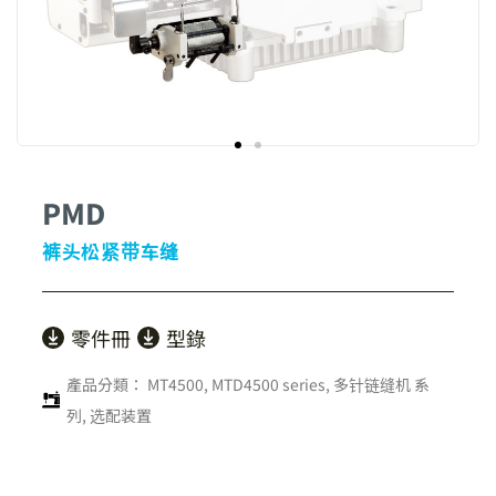
PMD
裤头松紧带车缝
零件冊
型錄
產品分類：
MT4500, MTD4500 series
,
多针链缝机 系
列
,
选配装置