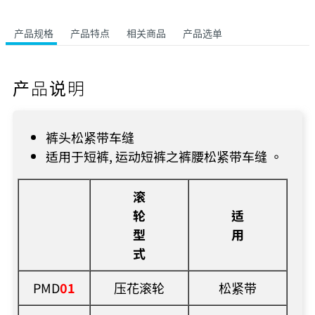
产品规格
产品特点
相关商品
产品选单
产品说明
裤头松紧带车缝
适用于短裤, 运动短裤之裤腰松紧带车缝 。
滚
轮
适
型
用
式
PMD
01
压花滚轮
松紧带