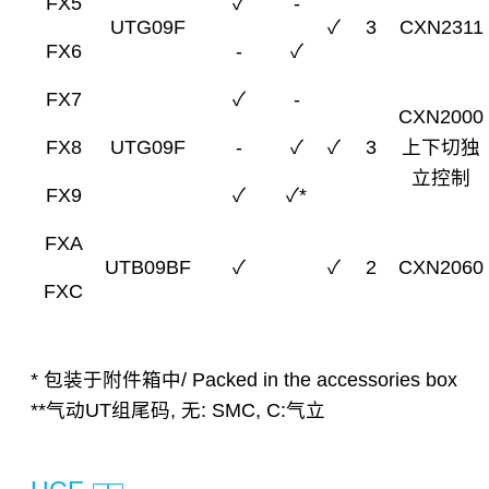
FX5
✓
-
UTG09F
✓
3
CXN2311
FX6
-
✓
FX7
✓
-
CXN2000
FX8
UTG09F
-
✓
✓
3
上下切独
立控制
FX9
✓
✓*
FXA
UTB09BF
✓
✓
2
CXN2060
FXC
* 包装于附件箱中/ Packed in the accessories box
**气动UT组尾码, 无: SMC, C:气立