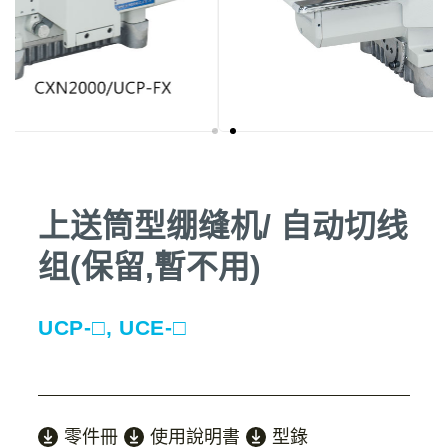
上送筒型绷缝机/ 自动切线
组(保留,暫不用)
UCP-□, UCE-□
零件冊
使用說明書
型錄