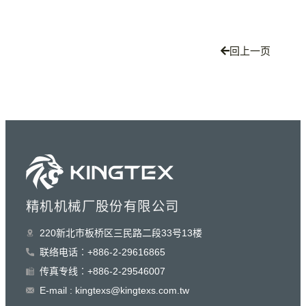
回上一页
精机机械厂股份有限公司
220新北巿板桥区三民路二段33号13楼
联络电话︰+886-2-29616865
传真专线︰+886-2-29546007
E-mail : kingtexs@kingtexs.com.tw