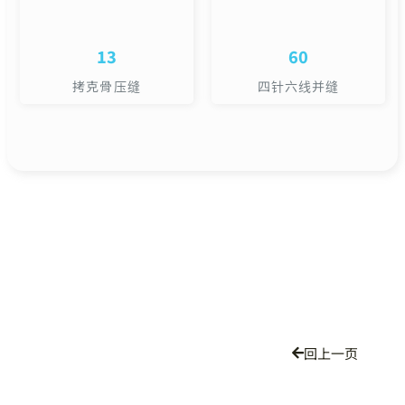
13
60
拷克骨压缝
四针六线并缝
回上一页