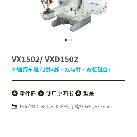
VX1502/ VXD1502
补强带车缝 (2针4线、双勾针、双链缝目)
零件冊
使用说明书
型录
產品分類：
VXD, VLD 系列
,
绷缝机 系列
,
VX series