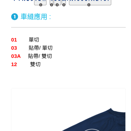
車縫應用 :
01
單切
03
貼帶/ 單切
03A
貼帶/ 雙切
12
雙切