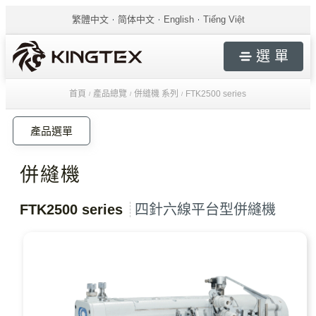
繁體中文
简体中文
English
Tiếng Việt
選 單
首頁
產品總覽
併縫機 系列
FTK2500 series
/
/
/
產品選單
併縫機
FTK2500 series
四針六線平台型併縫機