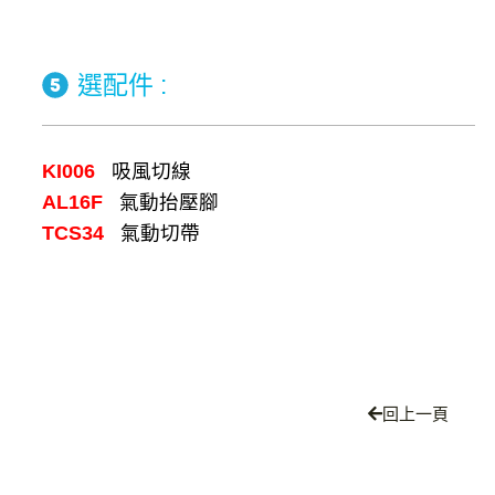
選配件 :
KI006
吸風切線
AL16F
氣動抬壓腳
TCS34
氣動切帶
回上一頁