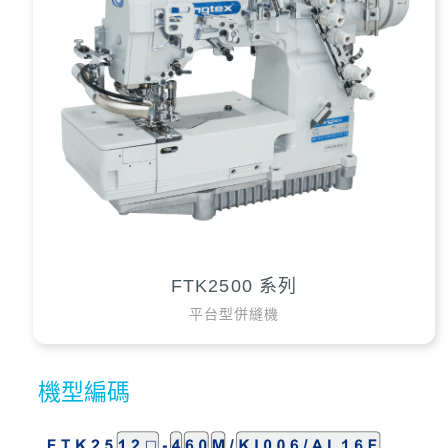
FTK2500 系列
平台型併縫機
機型編碼