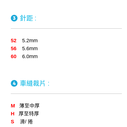
針距 :
52
5.2mm
56
5.6mm
60
6.0mm
車縫裁片 :
M
薄至中厚
H
厚至特厚
S
滑/ 捲