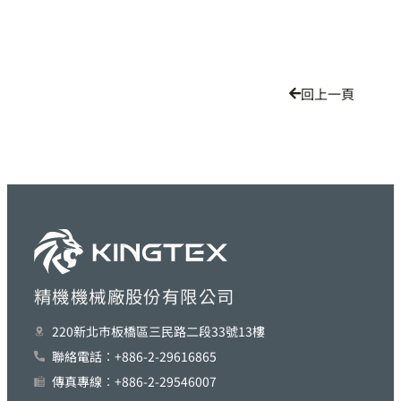
回上一頁
精機機械廠股份有限公司
220新北巿板橋區三民路二段33號13樓
聯絡電話︰+886-2-29616865
傳真專線︰+886-2-29546007