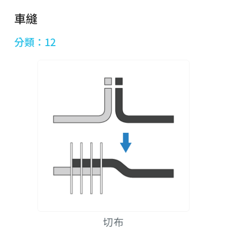
車縫
分類：12
切布