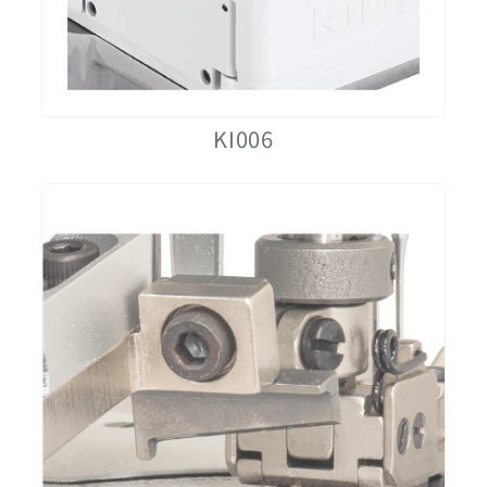
KI006