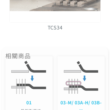
TCS34
相關商品
01
03-M/ 03A-H/ 03B-