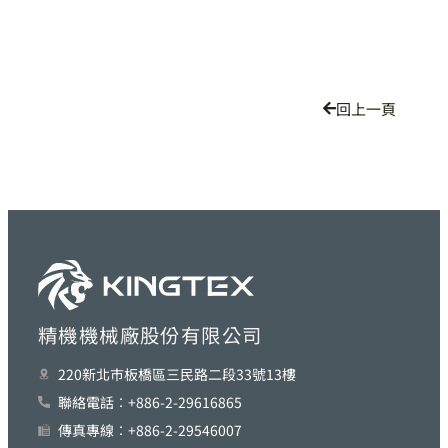
回上一頁
精機機械廠股份有限公司
220新北巿板橋區三民路二段33號13樓
聯絡電話︰+886-2-29616865
傳真專線︰+886-2-29546007