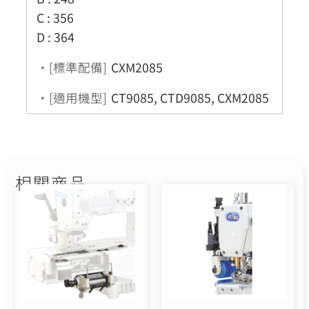
C : 356
D : 364
・[標準配備]
CXM2085
・[適用機型]
CT9085, CTD9085, CXM2085
相關商品