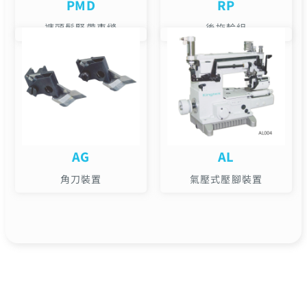
PMD
RP
褲頭鬆緊帶車縫
後拖輪組
AG
AL
角刀裝置
氣壓式壓腳裝置