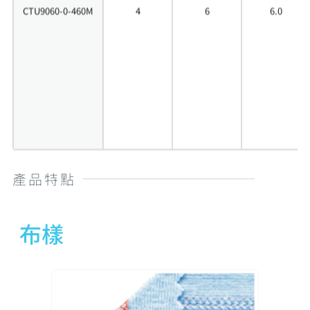
CTU9060-0-460M
4
6
6.0
產品特點
布樣