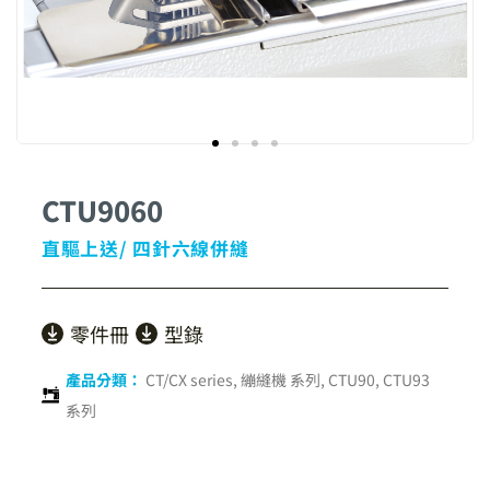
CTU9060
直驅上送/ 四針六線併縫
零件冊
型錄
產品分類：
CT/CX series
,
繃縫機 系列
,
CTU90, CTU93
系列