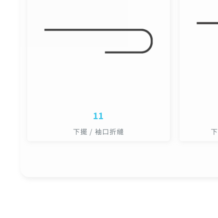
11
下擺 / 袖口折縫
下