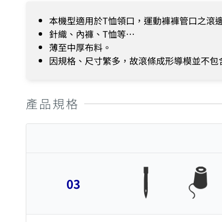
本機型適用於T恤領口，運動褲褲管口之滾
針織、內褲、T恤等…
薄至中厚布料。
因規格、尺寸繁多，故滾條成形導模並不包
產品規格
03