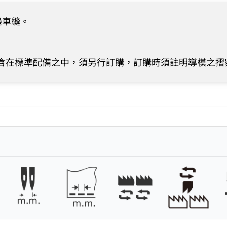
邊車縫。
含在標準配備之中，須另行訂購，訂購時須註明導模之摺