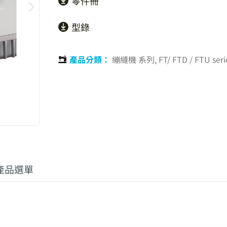
零件冊
型錄
產品分類：
繃縫機 系列
,
FT/ FTD / FTU seri
產品選單