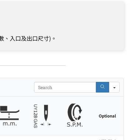
數、入口及出口尺寸)。
Search
Optional