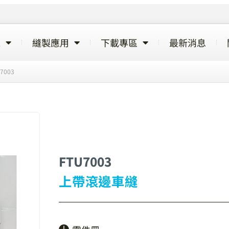
覽
縫製應用
下載專區
最新消息
7003
FTU7003
上帶滾邊車縫