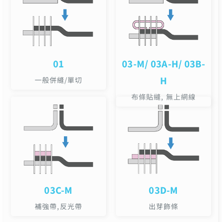
01
03-M/ 03A-H/ 03B-
H
一般併縫/單切
布條貼縫, 無上網線
03C-M
03D-M
補強帶,反光帶
出芽飾條