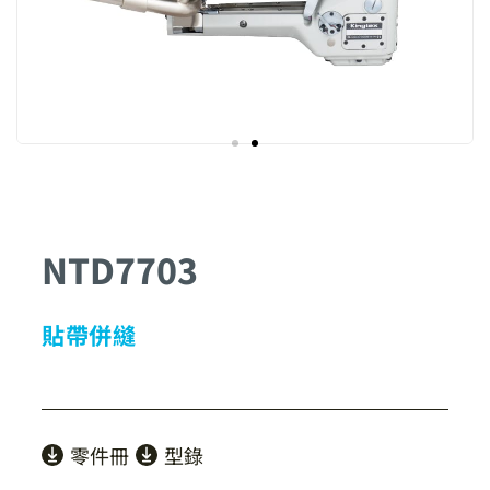
NTD7703
貼帶併縫
零件冊
型錄