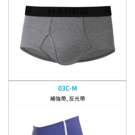
03C-M
補強帶, 反光帶