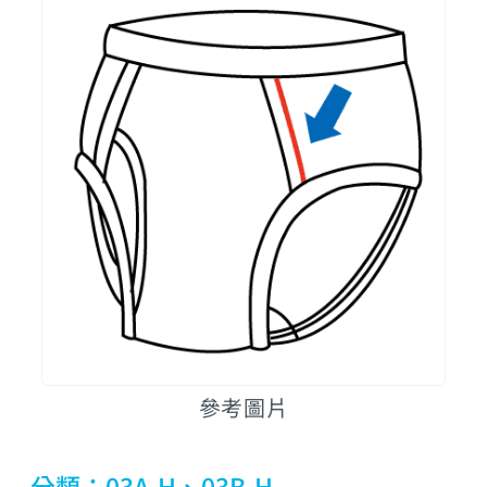
參考圖片
分類：03A-H、03B-H