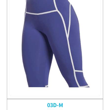
03D-M