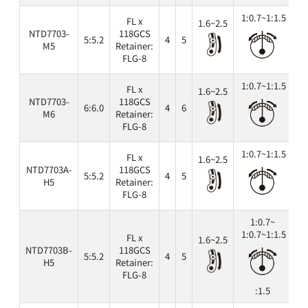
1:0.7~1:1.5
FL x
1.6~2.5
NTD7703-
118GCS
5:5.2
4
5
6
M5
Retainer:
FLG-8
1:0.7~1:1.5
FL x
1.6~2.5
NTD7703-
118GCS
6:6.0
4
6
6
M6
Retainer:
FLG-8
1:0.7~1:1.5
FL x
1.6~2.5
NTD7703A-
118GCS
5:5.2
4
5
6
H5
Retainer:
FLG-8
1:0.7~
1:0.7~1:1.5
FL x
1.6~2.5
NTD7703B-
118GCS
5:5.2
4
5
6
H5
Retainer:
FLG-8
:1.5