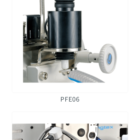
PFE06