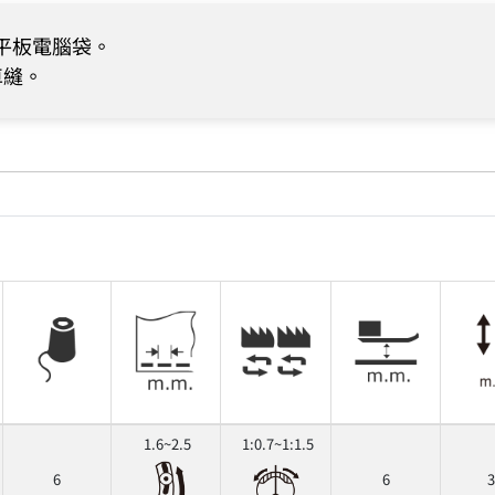
平板電腦袋。
車縫。
1.6~2.5
1:0.7~1:1.5
6
6
3