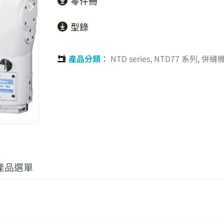
零件冊
型錄
產品分類：
NTD series
,
NTD77 系列
,
併縫機
產品選單