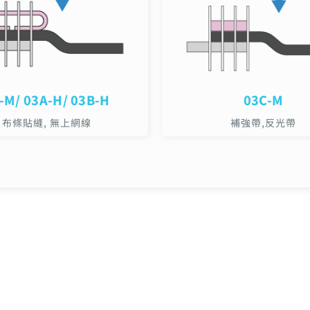
-M/ 03A-H/ 03B-H
03C-M
布條貼縫, 無上網線
補強帶,反光帶