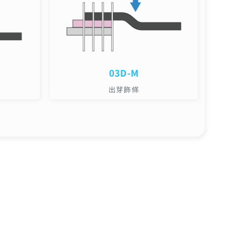
03D-M
出芽飾條