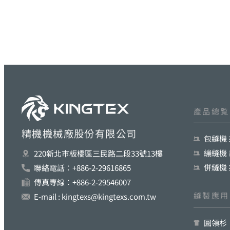
產品總覧
精機機械廠股份有限公司
包縫機
繃縫機
220新北巿板橋區三民路二段33號13樓
併縫機
聯絡電話︰+886-2-29616865
傳真專線︰+886-2-29546007
縫製應用
E-mail : kingtexs@kingtexs.com.tw
圓領杉