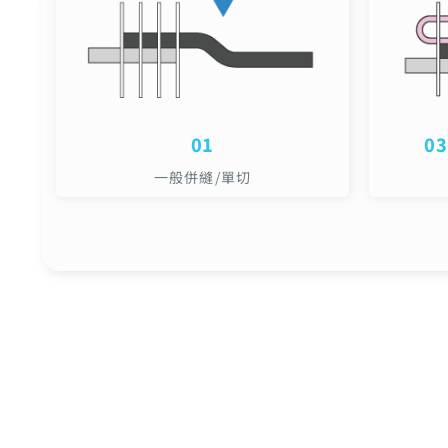
01
03
一般併縫/單切