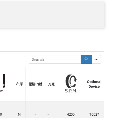
Search
Optional
布厚
壓腳凹槽
刀寬
Device
0
M
–
–
4200
TC027