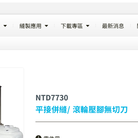
覽
縫製應用
下載專區
最新消息
NTD7730
平接併縫/ 滾輪壓腳無切刀