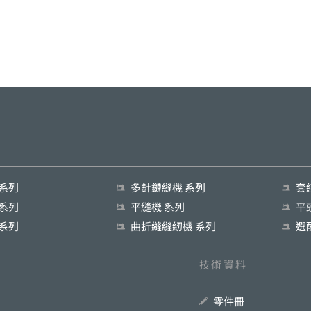
 系列
多針鏈縫機 系列
套
 系列
平縫機 系列
平
 系列
曲折縫縫紉機 系列
選
技術資料
零件冊