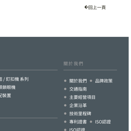
回上一頁
關於我們
結 / 釘扣機 系列
關於我們
品牌政策
頭鎖眼機
交通指南
配裝置
主要經營項目
企業沿革
技術里程碑
專利證書
ISO認證
ISO認證